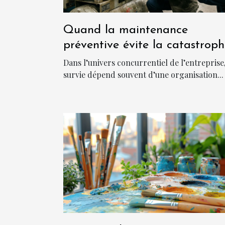
Quand la maintenance
préventive évite la catastrop
en entreprise
Dans l’univers concurrentiel de l’entreprise,
survie dépend souvent d’une organisation...