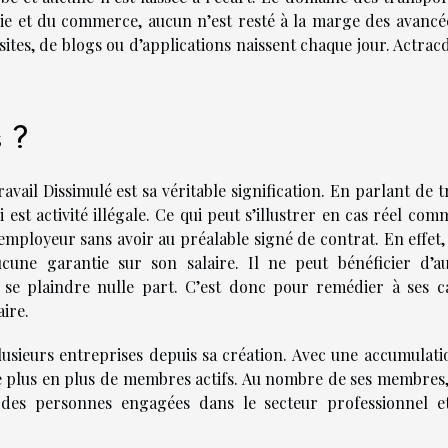
erie et du commerce, aucun n’est resté à la marge des avancé
ites, de blogs ou d’applications naissent chaque jour. Actrac
 ?
vail Dissimulé est sa véritable signification. En parlant de t
i est activité illégale. Ce qui peut s’illustrer en cas réel co
mployeur sans avoir au préalable signé de contrat. En effet,
ucune garantie sur son salaire. Il ne peut bénéficier d’a
 se plaindre nulle part. C’est donc pour remédier à ses c
aire.
plusieurs entreprises depuis sa création. Avec une accumulati
de plus en plus de membres actifs. Au nombre de ses membres,
, des personnes engagées dans le secteur professionnel e