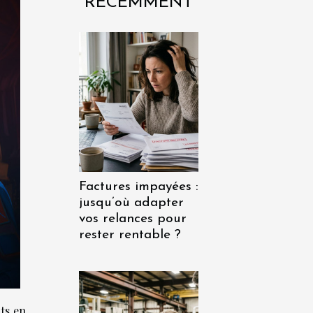
RÉCEMMENT
Factures impayées :
jusqu’où adapter
vos relances pour
rester rentable ?
rts en