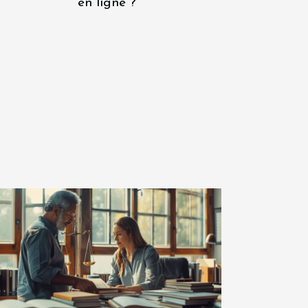
en ligne ?