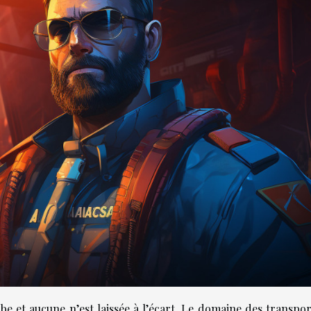
obe et aucune n’est laissée à l’écart. Le domaine des transpo