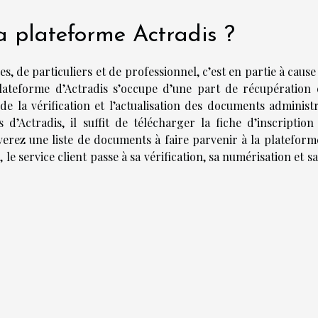
 plateforme Actradis ?
s, de particuliers et de professionnel, c’est en partie à cause
 plateforme d’Actradis s’occupe d’une part de récupération 
e la vérification et l’actualisation des documents administra
’Actradis, il suffit de télécharger la fiche d’inscription 
verez une liste de documents à faire parvenir à la plateform
e service client passe à sa vérification, sa numérisation et s