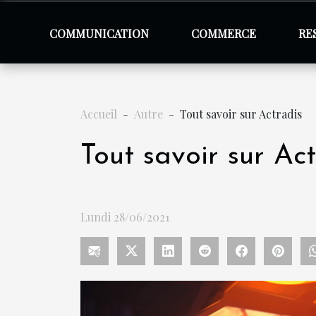
COMMUNICATION
COMMERCE
RE
Accueil
Autre
Tout savoir sur Actradis
Tout savoir sur Ac
Lundi 28/06/2021