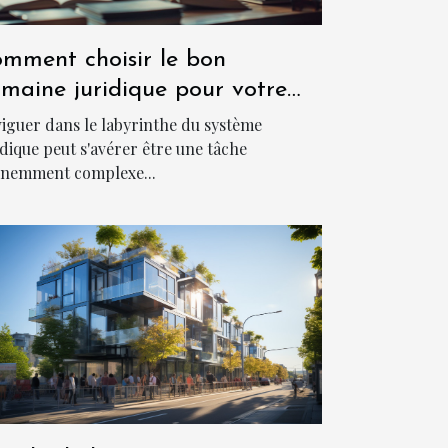
mment choisir le bon
maine juridique pour votre
s ?
iguer dans le labyrinthe du système
idique peut s'avérer être une tâche
nemment complexe...