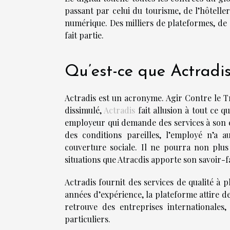
passant par celui du tourisme, de l’hôtell
numérique. Des milliers de plateformes, de s
fait partie.
Qu’est-ce que Actradis
Actradis est un acronyme. Agir Contre le Tra
dissimulé,
Actradis
fait allusion à tout ce qu
employeur qui demande des services à son e
des conditions pareilles, l’employé n’a a
couverture sociale. Il ne pourra non plus
situations que Atracdis apporte son savoir-f
Actradis fournit des services de qualité à 
années d’expérience, la plateforme attire 
retrouve des entreprises internationales
particuliers.