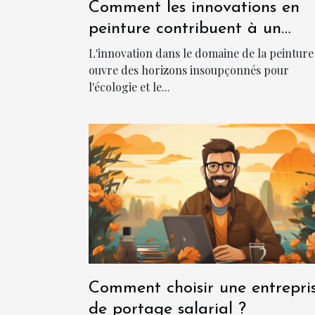
Comment les innovations en
peinture contribuent à un
environnement plus frais et
L'innovation dans le domaine de la peinture
durable
ouvre des horizons insoupçonnés pour
l'écologie et le...
Comment choisir une entrepri
de portage salarial ?