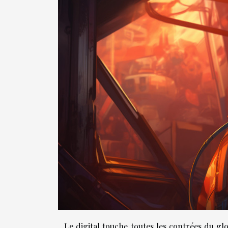
Le digital touche toutes les contrées du gl