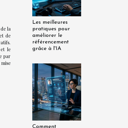
Les meilleures
 de la
pratiques pour
et de
améliorer le
référencement
tifs.
grâce à l'IA
et le
e par
a mise
Comment