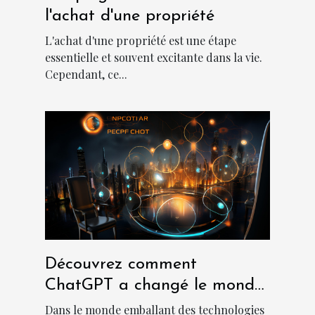
l'achat d'une propriété
L'achat d'une propriété est une étape
essentielle et souvent excitante dans la vie.
Cependant, ce...
Découvrez comment
ChatGPT a changé le monde
des chatbots
Dans le monde emballant des technologies