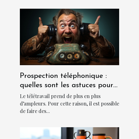
Prospection téléphonique :
quelles sont les astuces pour
sa réussite ?
Le télétravail prend de plus en plus
d’ampleurs. Pour cette raison, il est possible
de faire des...