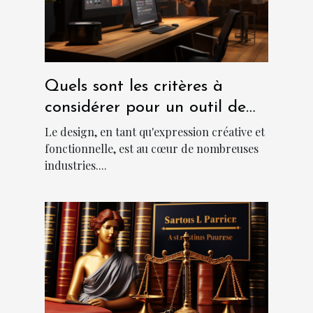
Quels sont les critères à
considérer pour un outil de
design abordable et
Le design, en tant qu'expression créative et
performant?
fonctionnelle, est au cœur de nombreuses
industries....