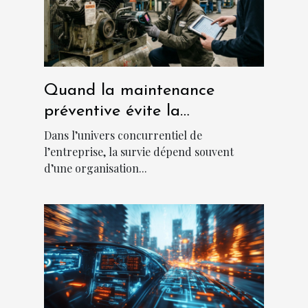
Quand la maintenance
préventive évite la
catastrophe en entreprise
Dans l’univers concurrentiel de
l’entreprise, la survie dépend souvent
d’une organisation...