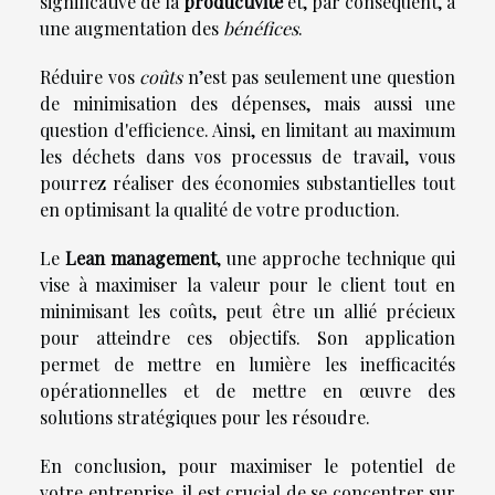
significative de la
productivité
et, par conséquent, à
une augmentation des
bénéfices
.
Réduire vos
coûts
n’est pas seulement une question
de minimisation des dépenses, mais aussi une
question d'efficience. Ainsi, en limitant au maximum
les déchets dans vos processus de travail, vous
pourrez réaliser des économies substantielles tout
en optimisant la qualité de votre production.
Le
Lean management
, une approche technique qui
vise à maximiser la valeur pour le client tout en
minimisant les coûts, peut être un allié précieux
pour atteindre ces objectifs. Son application
permet de mettre en lumière les inefficacités
opérationnelles et de mettre en œuvre des
solutions stratégiques pour les résoudre.
En conclusion, pour maximiser le potentiel de
votre entreprise, il est crucial de se concentrer sur