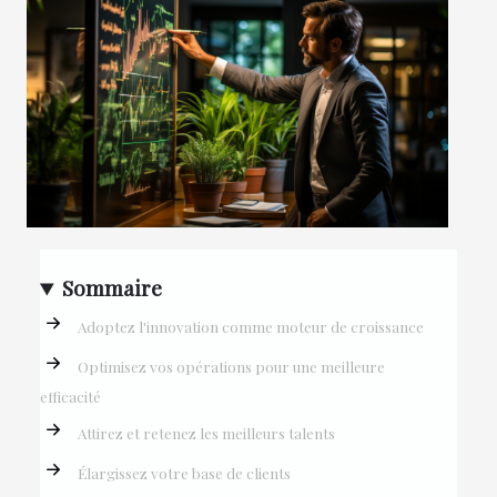
Sommaire
Adoptez l'innovation comme moteur de croissance
Optimisez vos opérations pour une meilleure
efficacité
Attirez et retenez les meilleurs talents
Élargissez votre base de clients