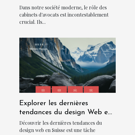
moderne
Dans notre société moderne, le rôle des
cabinets d'avocats est incontestablement
crucial. Ils...
Explorer les dernières
tendances du design Web en
Suisse
Découvrir les dernières tendances du
design web en Suisse est une tâche