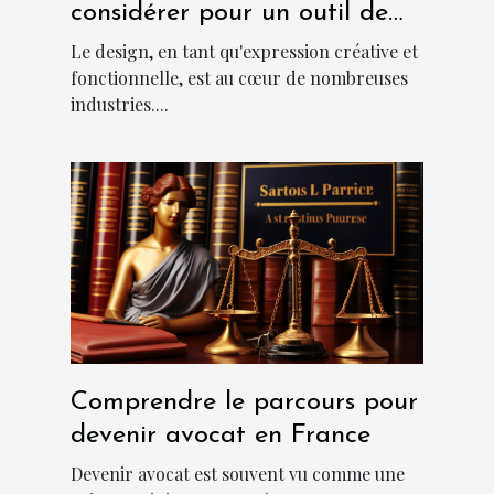
considérer pour un outil de
design abordable et
Le design, en tant qu'expression créative et
performant?
fonctionnelle, est au cœur de nombreuses
industries....
Comprendre le parcours pour
devenir avocat en France
Devenir avocat est souvent vu comme une