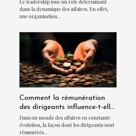
Le leadership joue un rôle déterminant
dans la dynamique des affaires. En effet,
une organisation...
Comment la rémunération
des dirigeants influence-t-elle
la culture d'entreprise ?
Dans un monde des affaires en constante
évolution, la façon dont les dirigeants sont
rémunérés...