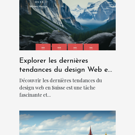
Explorer les dernières
tendances du design Web en
Suisse
Découvrir les dernières tendances du
design web en Suisse est une tâche
fascinante et...