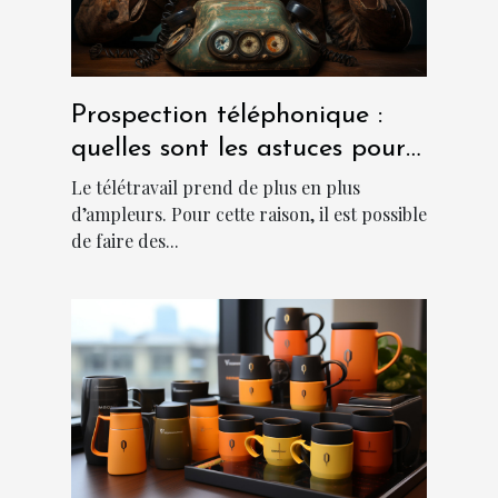
Prospection téléphonique :
quelles sont les astuces pour
sa réussite ?
Le télétravail prend de plus en plus
d’ampleurs. Pour cette raison, il est possible
de faire des...