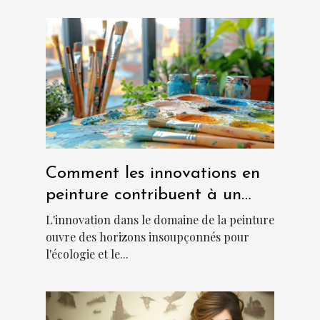
Comment les innovations en
peinture contribuent à un
environnement plus frais et
L'innovation dans le domaine de la peinture
durable
ouvre des horizons insoupçonnés pour
l'écologie et le...