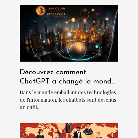
Découvrez comment
ChatGPT a changé le monde
des chatbots
Dans le monde emballant des technologies
de l'information, les chatbots sont devenus
un outil...