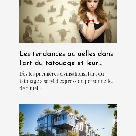
Les tendances actuelles dans
l'art du tatouage et leur
signification culturelle
Dès les premières civilisations, l'art du
tatouage a servi d'expression personnelle,
de rituel...