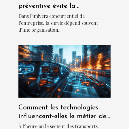
préventive évite la
catastrophe en entreprise
Dans l’univers concurrentiel de
l’entreprise, la survie dépend souvent
d’une organisation...
Comment les technologies
influencent-elles le métier de
chauffeur ?
À l’heure où le secteur des transports