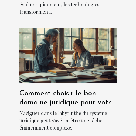
évolue rapidement, les technologies
transforment...
Comment choisir le bon
domaine juridique pour votre
cas ?
Naviguer dans le labyrinthe du système
juridique peut s'avérer être une tâche
éminemment complexe...