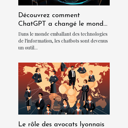
Découvrez comment
ChatGPT a changé le monde
des chatbots
Dans le monde emballant des technologies
de l'information, les chatbots sont devenus
un outil...
Le rôle des avocats lyonnais