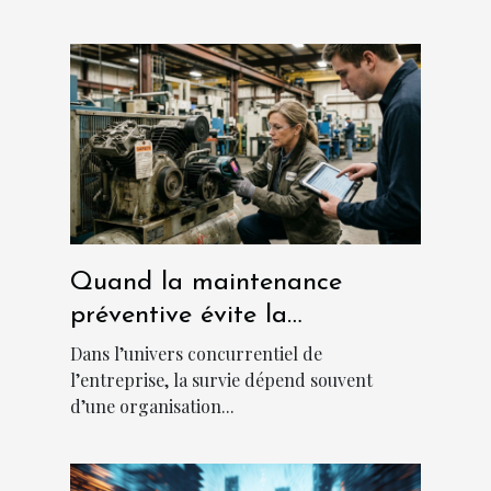
Quand la maintenance
préventive évite la
catastrophe en entreprise
Dans l’univers concurrentiel de
l’entreprise, la survie dépend souvent
d’une organisation...