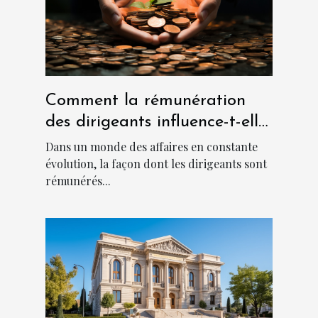
Comment la rémunération
des dirigeants influence-t-elle
la culture d'entreprise ?
Dans un monde des affaires en constante
évolution, la façon dont les dirigeants sont
rémunérés...