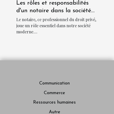
Les rôles et responsabilités
d'un notaire dans la société
moderne
Le notaire, ce professionnel du droit privé,
joue un rôle essentiel dans notre société
moderne....
Communication
Commerce
Ressources humaines
Autre