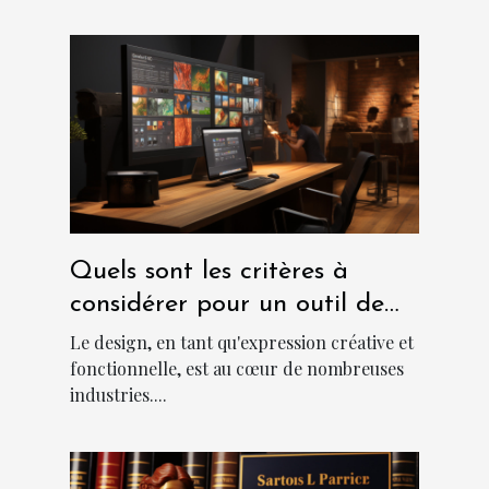
Quels sont les critères à
considérer pour un outil de
design abordable et
Le design, en tant qu'expression créative et
performant?
fonctionnelle, est au cœur de nombreuses
industries....