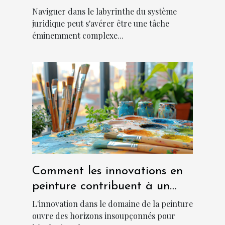
cas ?
Naviguer dans le labyrinthe du système
juridique peut s'avérer être une tâche
éminemment complexe...
Comment les innovations en
peinture contribuent à un
environnement plus frais et
L'innovation dans le domaine de la peinture
durable
ouvre des horizons insoupçonnés pour