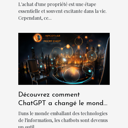
L'achat d'une propriété est une étape
essentielle et souvent excitante dans la vie.
Cependant, ce...
Découvrez comment
ChatGPT a changé le monde
des chatbots
Dans le monde emballant des technologies
de l'information, les chatbots sont devenus
un outil...