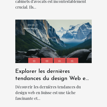
cabinets d'avocats est incontestablement
crucial. Ils...
Explorer les dernières
tendances du design Web en
Suisse
Découvrir les dernières tendances du
design web en Suisse est une tâche
fascinante et...