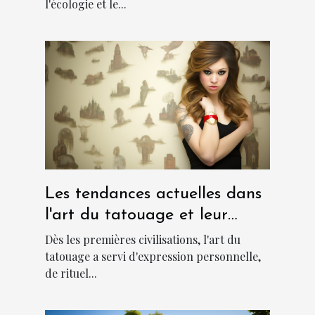
l'écologie et le...
Les tendances actuelles dans
l'art du tatouage et leur
signification culturelle
Dès les premières civilisations, l'art du
tatouage a servi d'expression personnelle,
de rituel...