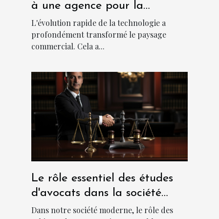
à une agence pour la
création d'applications
L'évolution rapide de la technologie a
métiers sur mesure
profondément transformé le paysage
commercial. Cela a...
Le rôle essentiel des études
d'avocats dans la société
moderne
Dans notre société moderne, le rôle des