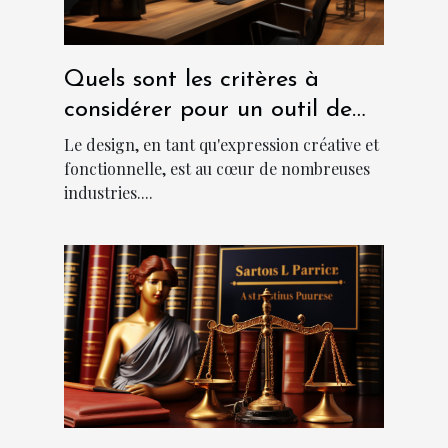
Quels sont les critères à
considérer pour un outil de
design abordable et
Le design, en tant qu'expression créative et
performant?
fonctionnelle, est au cœur de nombreuses
industries....