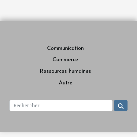
Communication
Commerce
Ressources humaines
Autre