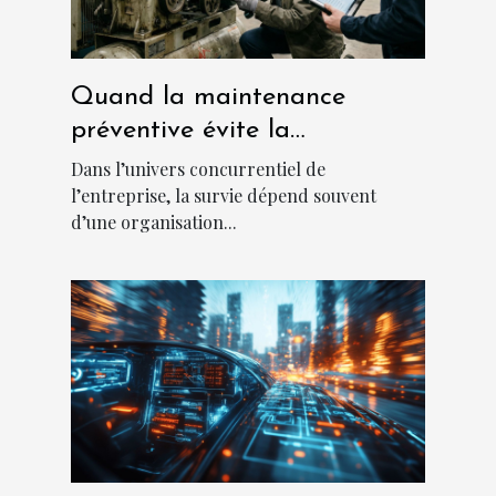
Quand la maintenance
préventive évite la
catastrophe en entreprise
Dans l’univers concurrentiel de
l’entreprise, la survie dépend souvent
d’une organisation...