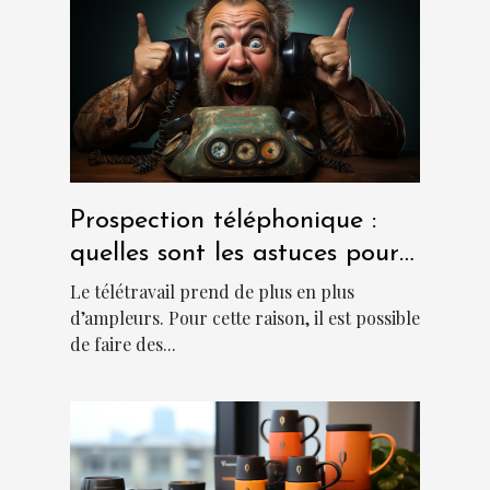
Prospection téléphonique :
quelles sont les astuces pour
sa réussite ?
Le télétravail prend de plus en plus
d’ampleurs. Pour cette raison, il est possible
de faire des...