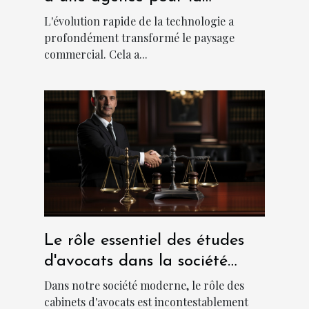
création d'applications
L'évolution rapide de la technologie a
métiers sur mesure
profondément transformé le paysage
commercial. Cela a...
Le rôle essentiel des études
d'avocats dans la société
moderne
Dans notre société moderne, le rôle des
cabinets d'avocats est incontestablement