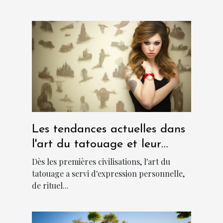
Les tendances actuelles dans
l'art du tatouage et leur
signification culturelle
Dès les premières civilisations, l'art du
tatouage a servi d'expression personnelle,
de rituel...