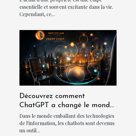
essentielle et souvent excitante dans la vie.
Cependant, ce...
Découvrez comment
ChatGPT a changé le monde
des chatbots
Dans le monde emballant des technologies
de l'information, les chatbots sont devenus
un outil...