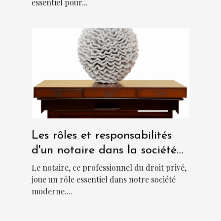
essentiel pour...
Les rôles et responsabilités
d'un notaire dans la société
moderne
Le notaire, ce professionnel du droit privé,
joue un rôle essentiel dans notre société
moderne....