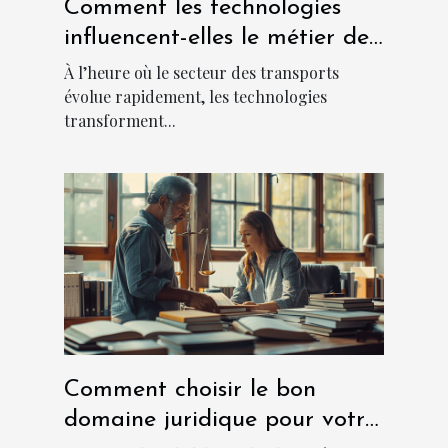
Comment les technologies
influencent-elles le métier de
chauffeur ?
À l’heure où le secteur des transports
évolue rapidement, les technologies
transforment...
Comment choisir le bon
domaine juridique pour votre