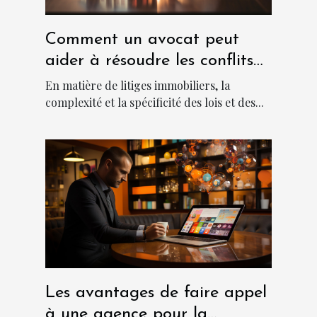
Comment un avocat peut
aider à résoudre les conflits
immobiliers
En matière de litiges immobiliers, la
complexité et la spécificité des lois et des...
Les avantages de faire appel
à une agence pour la