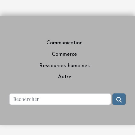
Communication
Commerce
Ressources humaines
Autre