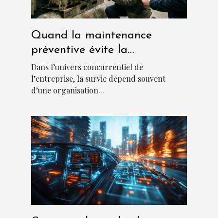
Quand la maintenance
préventive évite la
catastrophe en entreprise
Dans l’univers concurrentiel de
l’entreprise, la survie dépend souvent
d’une organisation...