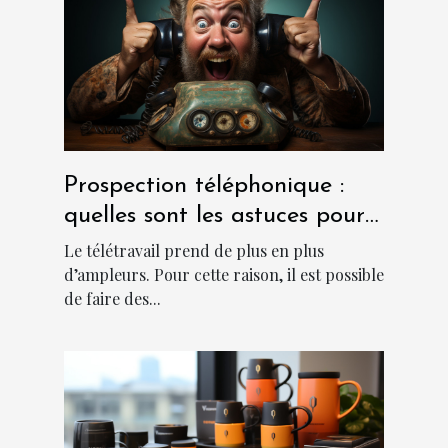
Prospection téléphonique :
quelles sont les astuces pour
sa réussite ?
Le télétravail prend de plus en plus
d’ampleurs. Pour cette raison, il est possible
de faire des...