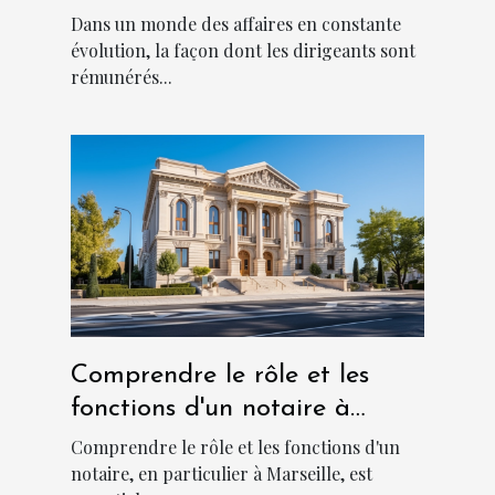
la culture d'entreprise ?
Dans un monde des affaires en constante
évolution, la façon dont les dirigeants sont
rémunérés...
Comprendre le rôle et les
fonctions d'un notaire à
Marseille
Comprendre le rôle et les fonctions d'un
notaire, en particulier à Marseille, est