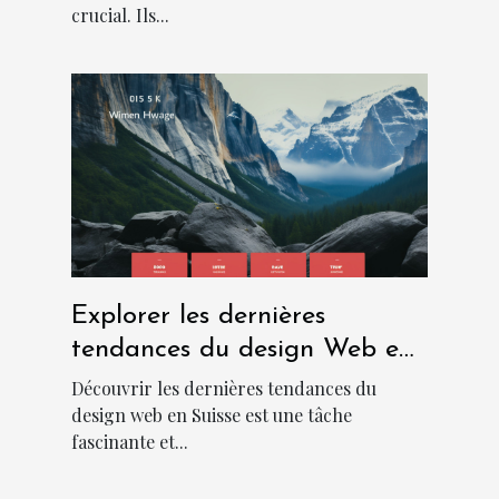
crucial. Ils...
Explorer les dernières
tendances du design Web en
Suisse
Découvrir les dernières tendances du
design web en Suisse est une tâche
fascinante et...