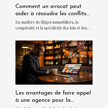
Comment un avocat peut
aider à résoudre les conflits
immobiliers
En matière de litiges immobiliers, la
complexité et la spécificité des lois et des...
Les avantages de faire appel
à une agence pour la
création d'applications