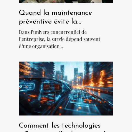
Quand la maintenance
préventive évite la
catastrophe en entreprise
Dans l’univers concurrentiel de
l’entreprise, la survie dépend souvent
d’une organisation...
Comment les technologies