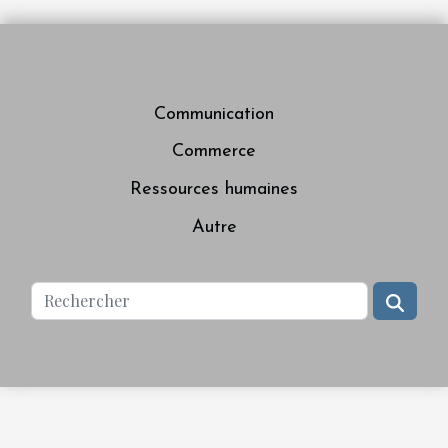
Communication
Commerce
Ressources humaines
Autre