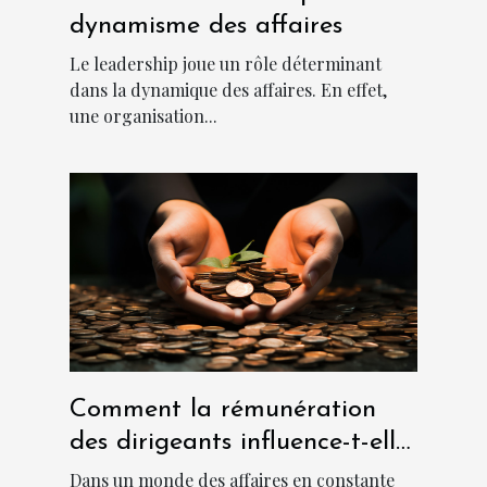
dynamisme des affaires
Le leadership joue un rôle déterminant
dans la dynamique des affaires. En effet,
une organisation...
Comment la rémunération
des dirigeants influence-t-elle
la culture d'entreprise ?
Dans un monde des affaires en constante