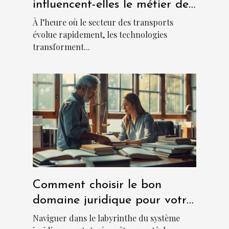
influencent-elles le métier de
chauffeur ?
À l’heure où le secteur des transports
évolue rapidement, les technologies
transforment...
Comment choisir le bon
domaine juridique pour votre
cas ?
Naviguer dans le labyrinthe du système