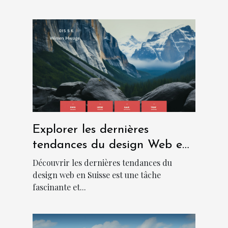
Explorer les dernières
tendances du design Web en
Suisse
Découvrir les dernières tendances du
design web en Suisse est une tâche
fascinante et...