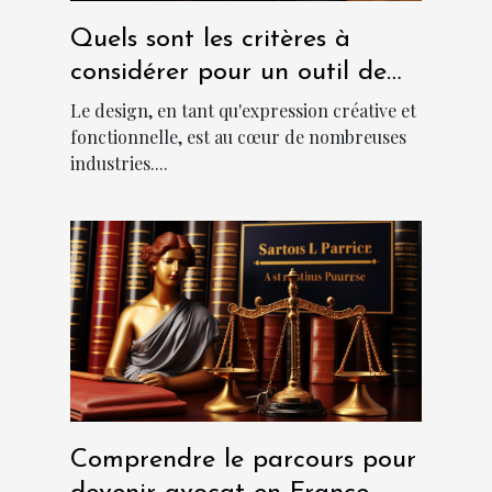
Quels sont les critères à
considérer pour un outil de
design abordable et
Le design, en tant qu'expression créative et
performant?
fonctionnelle, est au cœur de nombreuses
industries....
Comprendre le parcours pour