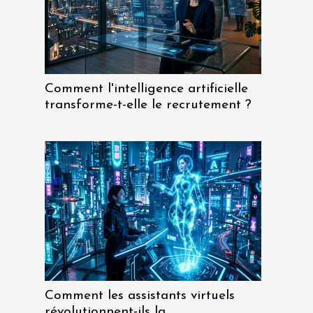
Comment l'intelligence artificielle
transforme-t-elle le recrutement ?
Comment les assistants virtuels
révolutionnent-ils la