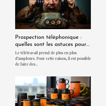
Prospection téléphonique :
quelles sont les astuces pour
sa réussite ?
Le télétravail prend de plus en plus
d’ampleurs. Pour cette raison, il est possible
de faire des...