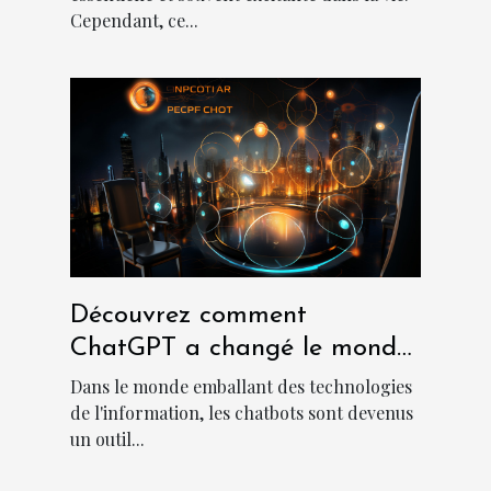
Cependant, ce...
Découvrez comment
ChatGPT a changé le monde
des chatbots
Dans le monde emballant des technologies
de l'information, les chatbots sont devenus
un outil...