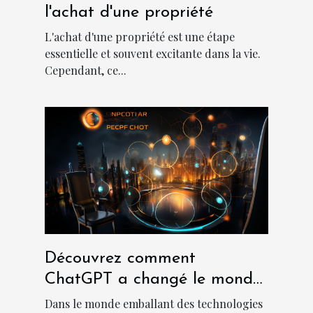
l'achat d'une propriété
L'achat d'une propriété est une étape
essentielle et souvent excitante dans la vie.
Cependant, ce...
Découvrez comment
ChatGPT a changé le monde
des chatbots
Dans le monde emballant des technologies