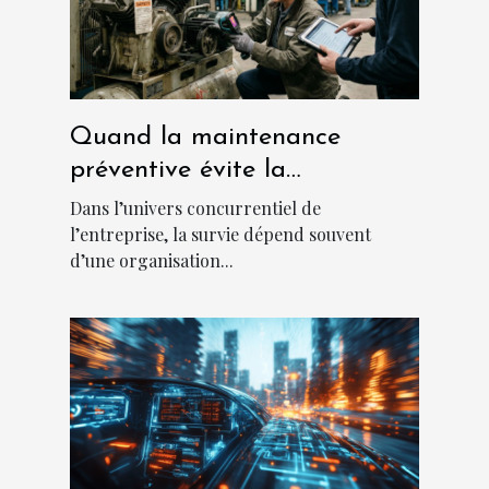
Quand la maintenance
préventive évite la
catastrophe en entreprise
Dans l’univers concurrentiel de
l’entreprise, la survie dépend souvent
d’une organisation...