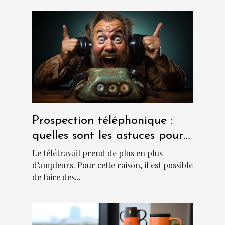
Prospection téléphonique :
quelles sont les astuces pour
sa réussite ?
Le télétravail prend de plus en plus
d’ampleurs. Pour cette raison, il est possible
de faire des...