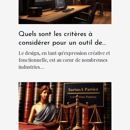
Quels sont les critères à
considérer pour un outil de
design abordable et
Le design, en tant qu'expression créative et
performant?
fonctionnelle, est au cœur de nombreuses
industries....