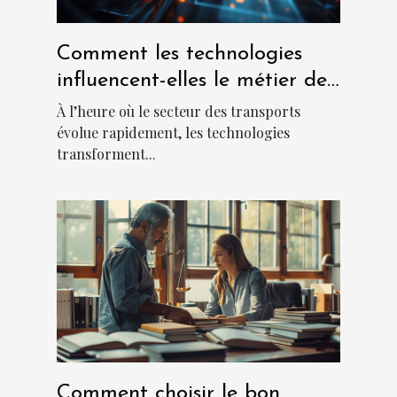
Comment les technologies
influencent-elles le métier de
chauffeur ?
À l’heure où le secteur des transports
évolue rapidement, les technologies
transforment...
Comment choisir le bon