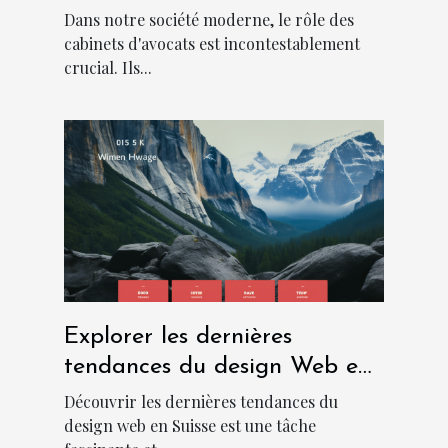
moderne
Dans notre société moderne, le rôle des
cabinets d'avocats est incontestablement
crucial. Ils...
Explorer les dernières
tendances du design Web en
Suisse
Découvrir les dernières tendances du
design web en Suisse est une tâche