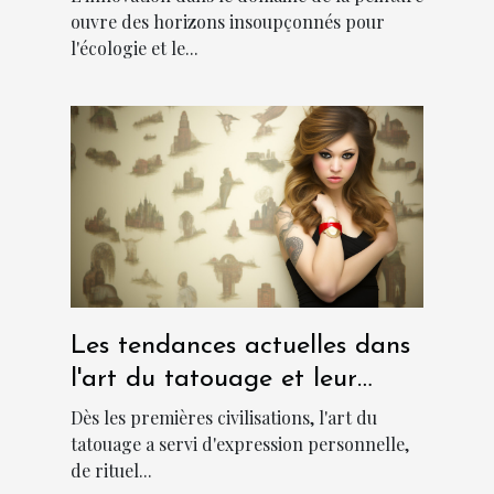
durable
ouvre des horizons insoupçonnés pour
l'écologie et le...
Les tendances actuelles dans
l'art du tatouage et leur
signification culturelle
Dès les premières civilisations, l'art du
tatouage a servi d'expression personnelle,
de rituel...