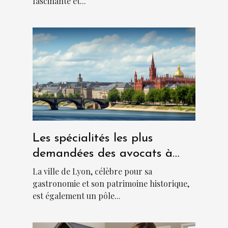
fascinante et...
Les spécialités les plus
demandées des avocats à
Lyon
La ville de Lyon, célèbre pour sa
gastronomie et son patrimoine historique,
est également un pôle...