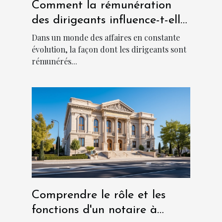
Comment la rémunération
des dirigeants influence-t-elle
la culture d'entreprise ?
Dans un monde des affaires en constante
évolution, la façon dont les dirigeants sont
rémunérés...
Comprendre le rôle et les
fonctions d'un notaire à