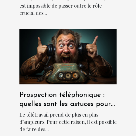
est impossible de passer outre le rôle
crucial des...
Prospection téléphonique :
quelles sont les astuces pour
sa réussite ?
Le télétravail prend de plus en plus
d’ampleurs. Pour cette raison, il est possible
de faire des...