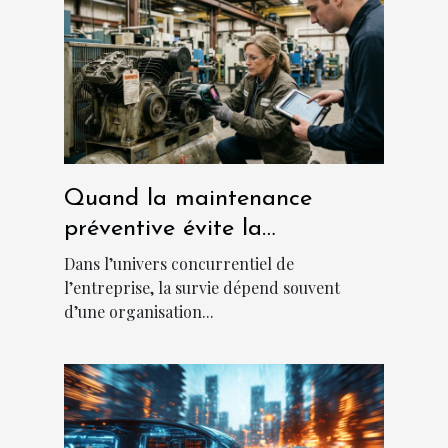
Quand la maintenance
préventive évite la
catastrophe en entreprise
Dans l’univers concurrentiel de
l’entreprise, la survie dépend souvent
d’une organisation...