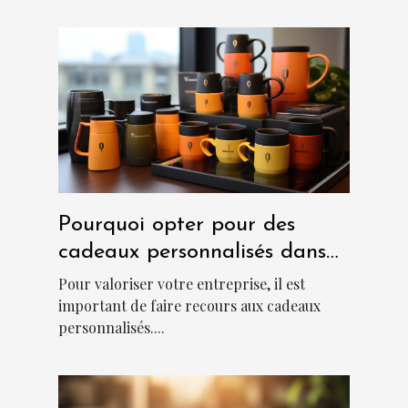
Pourquoi opter pour des
cadeaux personnalisés dans
une entreprise ?
Pour valoriser votre entreprise, il est
important de faire recours aux cadeaux
personnalisés....