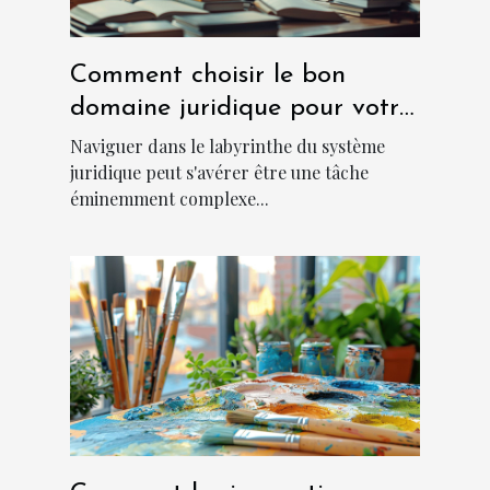
Comment choisir le bon
domaine juridique pour votre
cas ?
Naviguer dans le labyrinthe du système
juridique peut s'avérer être une tâche
éminemment complexe...