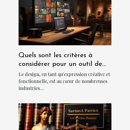
Quels sont les critères à
considérer pour un outil de
design abordable et
Le design, en tant qu'expression créative et
performant?
fonctionnelle, est au cœur de nombreuses
industries....