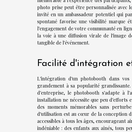
mémorable à l'expérience des participants,
photo prise peut être personnalisée avec 
invité en un ambassadeur potentiel qui par
spontané favorise une visibilité marque 
l'engagement de votre communauté en ligne
la voie à une diffusion virale de l'image 
tangible de l'événement.
Facilité d'intégration e
L'intégration d'un photobooth dans vos 
grandement à sa popularité grandissante.
d'entreprise, le photobooth s'adapte à l'
installation ne nécessite que peu d'efforts 
des moments mémorables sans perturber l
d'utilisation est au cœur de la conception 
accessibles à tous les âges, encourageant ain
indéniable : des enfants aux aînés, tous pe