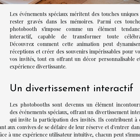
Les événements spéciaux méritent des touches uniques
rester gravés dans les mémoires. Parmi ces touche
photobooth s'impose comme un élément tendanc
interactif, capable de transformer toute célébra
Découvrez comment cette animation peut dynamise
réceptions et créer des souvenirs impérissables pour vo
vos invités, tout en offrant un décor personnalisable e
expérience divertissante.
Un divertissement interactif
Les photobooths sont devenus un élément incontour
des événements spéciaux, offrant un divertissement inter
qui invite la participation des invités. Ils contribuent à
t aux convives de se défaire de leur réserve et d'entrer dan
e à une expérience utilisateur intuitive, chacun peut s'imm