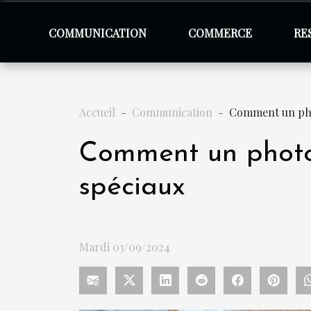
COMMUNICATION
COMMERCE
RE
Accueil
Communication
Comment un pho
Comment un photo
spéciaux
Mardi 03/09/2024