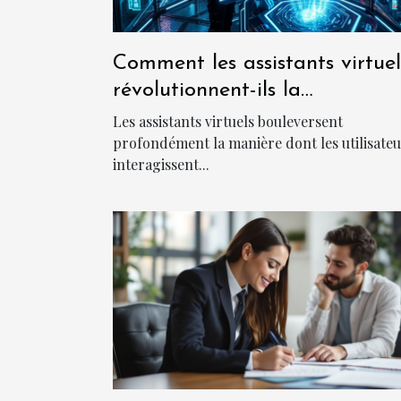
Comment les assistants virtuel
révolutionnent-ils la
communication en ligne ?
Les assistants virtuels bouleversent
profondément la manière dont les utilisate
interagissent...