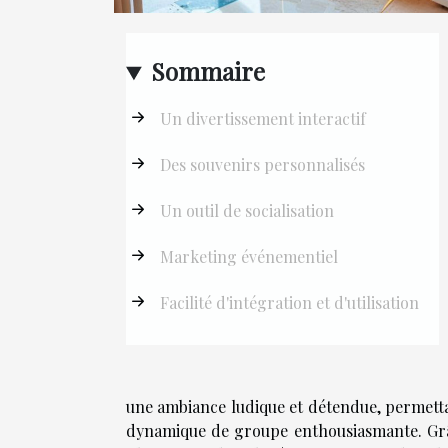
Sommaire
Un divertissement interactif
Des souvenirs personnalisés
Un outil de socialisation
Marketing événementiel
Facilité d'intégration et d'utilisation
une ambiance ludique et détendue, permettan
dynamique de groupe enthousiasmante. Grâc