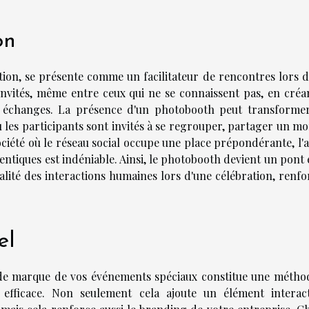
on
ation, se présente comme un facilitateur de rencontres lors d
invités, même entre ceux qui ne se connaissent pas, en créa
x échanges. La présence d'un photobooth peut transforme
 les participants sont invités à se regrouper, partager un m
ciété où le réseau social occupe une place prépondérante, l'a
ntiques est indéniable. Ainsi, le photobooth devient un pont 
réalité des interactions humaines lors d'une célébration, renf
el
 de marque de vos événements spéciaux constitue une métho
 efficace. Non seulement cela ajoute un élément interact