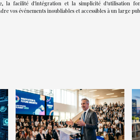
la facilité d'intégration et la simplicité d'utilisation fo
re vos événements inoubliables et accessibles à un large publ