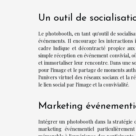
Un outil de socialisati
Le photobooth, en tant qu'outil de socialis
événements. Il encourage les interactions 
cadre ludique et décontracté propice au
simple réception en événement convivial, où
et immortaliser leur rencontre. Dans une so
pour l'image et le partage de moments authe
l'univers virtuel des réseaux sociaux et la 
le lien social par l'image et la convivialité.
Marketing événementi
Intégrer un photobooth dans la stratégie
marketing événementiel particulièrement