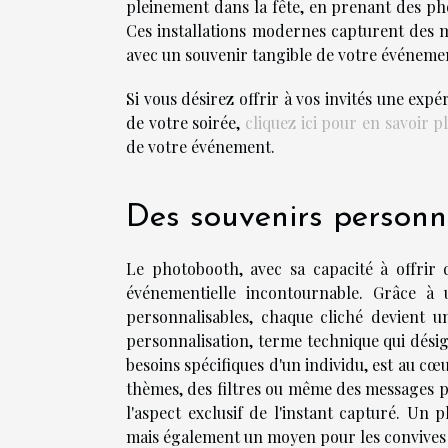
pleinement dans la fête, en prenant des pho
Ces installations modernes capturent des 
avec un souvenir tangible de votre événemen
Si vous désirez offrir à vos invités une ex
de votre soirée,
cliquez ici pour en savoir p
de votre événement.
Des souvenirs personn
Le photobooth, avec sa capacité à offrir
événementielle incontournable. Grâce à 
personnalisables, chaque cliché devient u
personnalisation, terme technique qui désign
besoins spécifiques d'un individu, est au cœ
thèmes, des filtres ou même des messages p
l'aspect exclusif de l'instant capturé. Un 
mais également un moyen pour les convives d