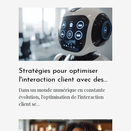
Stratégies pour optimiser
l'interaction client avec des
chatbots
Dans un monde numérique en constante
évolution, l'optimisation de l'interaction
client se...