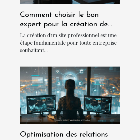
Comment choisir le bon
expert pour la création de
votre site professionnel
La création d'un site professionnel est une
étape fondamentale pour toute entreprise
souhaitant...
Optimisation des relations