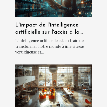
L'impact de l'intelligence
artificielle sur l'accès à la
culture et l'apprentissage
L'intelligence artificielle est en train de
transformer notre monde à une vitesse
vertigineuse et...