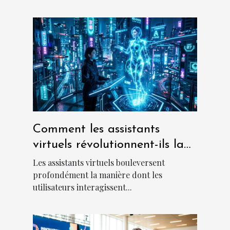
Comment les assistants
virtuels révolutionnent-ils la
communication en ligne ?
Les assistants virtuels bouleversent
profondément la manière dont les
utilisateurs interagissent...