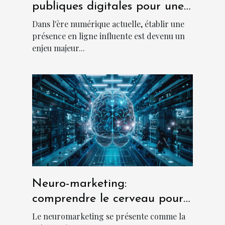
publiques digitales pour une
visibilité accrue
Dans l'ère numérique actuelle, établir une
présence en ligne influente est devenu un
enjeu majeur...
Neuro-marketing:
comprendre le cerveau pour
améliorer la communication
Le neuromarketing se présente comme la