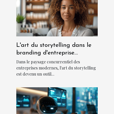
L'art du storytelling dans le
branding d'entreprise
moderne
Dans le paysage concurrentiel des
entreprises modernes, l'art du storytelling
est devenu un outil...