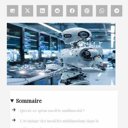
Sommaire
Qu'est-ce qu'un modèle multimodal ?
L'avantage des modèles multimodaux dans la