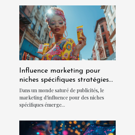
Influence marketing pour
niches spécifiques stratégies
ciblées pour 2023
Dans un monde saturé de publicités, le
marketing d'influence pour des niches
spécifiques émerge...