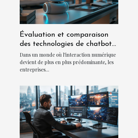
Évaluation et comparaison
des technologies de chatbot
dans le secteur professionnel
Dans un monde où l'interaction numérique
devient de plus en plus prédominante, les
entreprises...