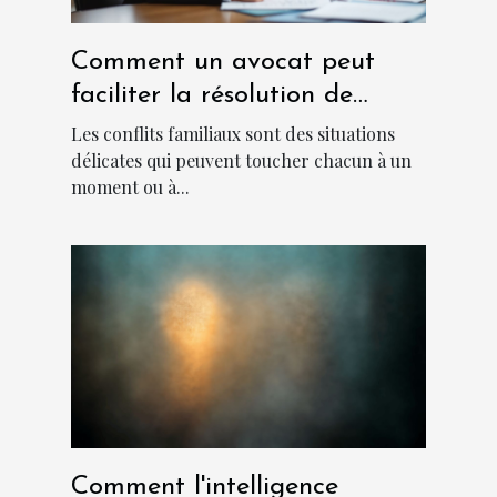
Comment un avocat peut
faciliter la résolution de
conflits familiaux ?
Les conflits familiaux sont des situations
délicates qui peuvent toucher chacun à un
moment ou à...
Comment l'intelligence