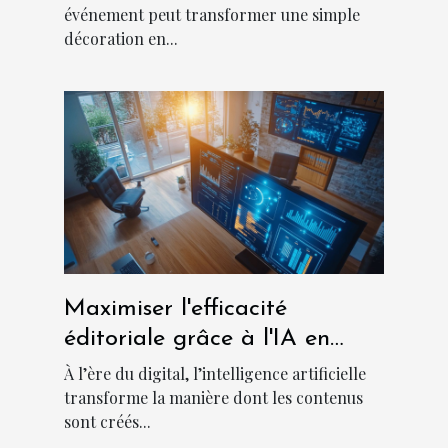
événement peut transformer une simple
décoration en...
Maximiser l'efficacité
éditoriale grâce à l'IA en
marketing de contenu
À l’ère du digital, l’intelligence artificielle
transforme la manière dont les contenus
sont créés...