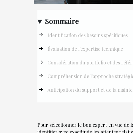
Sommaire
Identification des besoins spécifiques
Évaluation de l'expertise technique
Considération du portfolio et des réfé
Compréhension de l'approche stratégi
Anticipation du support et de la maint
Pour sélectionner le bon expert en vue de la
identifier avec exactitude les attentes relat