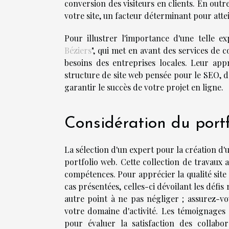
conversion des visiteurs en clients. En outr
votre site, un facteur déterminant pour atte
Pour illustrer l'importance d'une telle e
Béziers
", qui met en avant des services de 
besoins des entreprises locales. Leur app
structure de site web pensée pour le SEO, d
garantir le succès de votre projet en ligne.
Considération du portf
La sélection d'un expert pour la création d'u
portfolio web. Cette collection de travaux an
compétences. Pour apprécier la qualité site 
cas présentées, celles-ci dévoilant les défis
autre point à ne pas négliger ; assurez-v
votre domaine d'activité. Les témoignages 
pour évaluer la satisfaction des collab