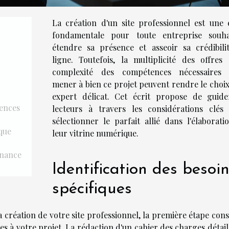
La création d'un site professionnel est une 
fondamentale pour toute entreprise souha
étendre sa présence et asseoir sa crédibili
ligne. Toutefois, la multiplicité des offres 
complexité des compétences nécessaires
mener à bien ce projet peuvent rendre le choix
expert délicat. Cet écrit propose de guide
rences
lecteurs à travers les considérations clés
sélectionner le parfait allié dans l'élaborati
que
leur vitrine numérique.
enance
Identification des besoi
spécifiques
 création de votre site professionnel, la première étape cons
ives à votre projet. La rédaction d'un cahier des charges détail