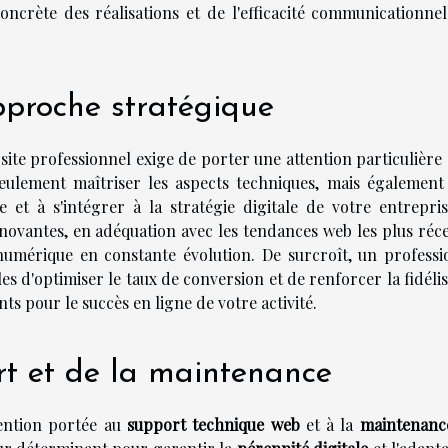
oncrète des réalisations et de l'efficacité communicationnel
proche stratégique
site professionnel exige de porter une attention particulière
eulement maîtriser les aspects techniques, mais également 
et à s'intégrer à la stratégie digitale de votre entrepris
nnovantes, en adéquation avec les tendances web les plus réce
umérique en constante évolution. De surcroît, un professi
bles d'optimiser le taux de conversion et de renforcer la fidéli
ts pour le succès en ligne de votre activité.
rt et de la maintenance
tention portée au
support technique web
et à la
maintenance