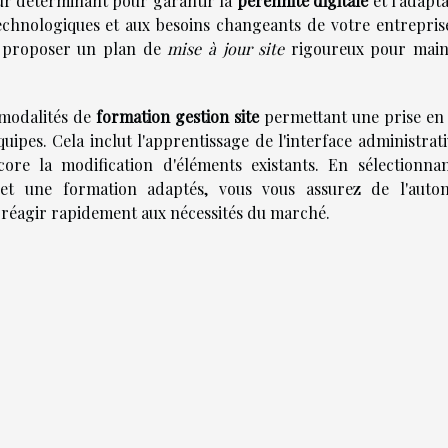
teur déterminant pour garantir la
pérennité digitale
et l'adapta
technologiques et aux besoins changeants de votre entrepris
de proposer un plan de
mise à jour site
rigoureux pour main
s modalités de
formation gestion site
permettant une prise en
uipes. Cela inclut l'apprentissage de l'interface administrati
ore la modification d'éléments existants. En sélectionna
et une formation adaptés, vous vous assurez de l'auto
e réagir rapidement aux nécessités du marché.