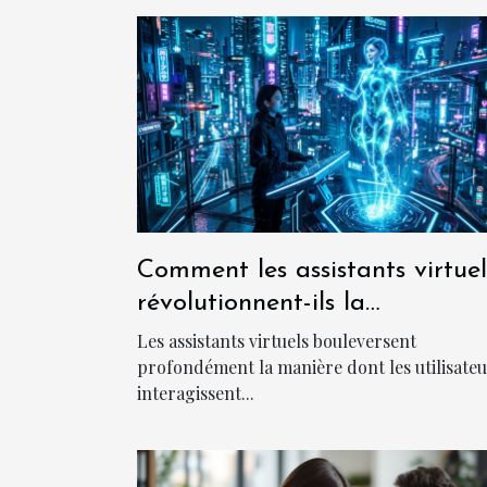
Comment les assistants virtuel
révolutionnent-ils la
communication en ligne ?
Les assistants virtuels bouleversent
profondément la manière dont les utilisate
interagissent...