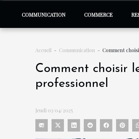
COMMUNICATION
COMMERCE
RE
Accueil
Communication
Comment choisir
Comment choisir le
professionnel
Jeudi 03/04/2025