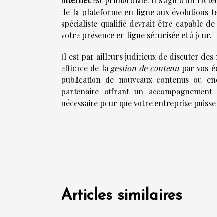
internet
est primordiale. Il s'agit d'un fac
de la plateforme en ligne aux évolutions 
spécialiste qualifié devrait être capable 
votre présence en ligne sécurisée et à jour.
Il est par ailleurs judicieux de discuter de
efficace de la
gestion de contenu
par vos éq
publication de nouveaux contenus ou enc
partenaire offrant un accompagnement 
nécessaire pour que votre entreprise puiss
Articles similaires