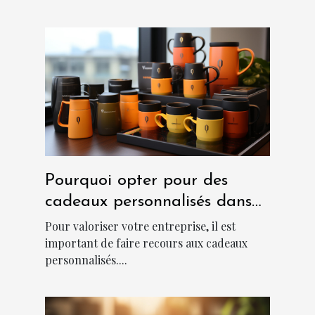
Pourquoi opter pour des
cadeaux personnalisés dans
une entreprise ?
Pour valoriser votre entreprise, il est
important de faire recours aux cadeaux
personnalisés....