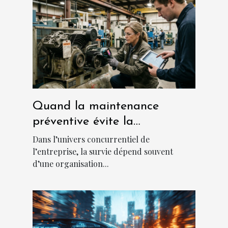
Quand la maintenance
préventive évite la
catastrophe en entreprise
Dans l’univers concurrentiel de
l’entreprise, la survie dépend souvent
d’une organisation...