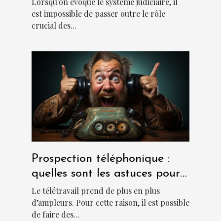
Lorsqu'on évoque le système judiciaire, il
est impossible de passer outre le rôle
crucial des...
Prospection téléphonique :
quelles sont les astuces pour
sa réussite ?
Le télétravail prend de plus en plus
d’ampleurs. Pour cette raison, il est possible
de faire des...