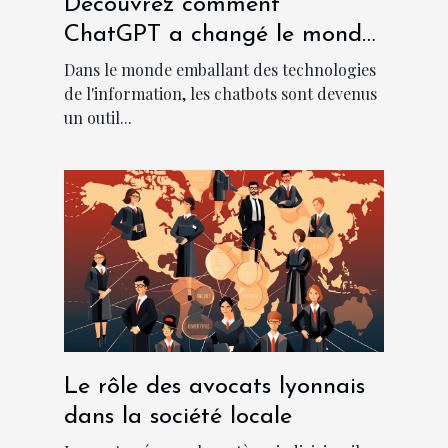
Découvrez comment
ChatGPT a changé le monde
des chatbots
Dans le monde emballant des technologies
de l'information, les chatbots sont devenus
un outil...
Le rôle des avocats lyonnais
dans la société locale