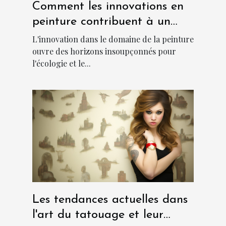
Comment les innovations en
peinture contribuent à un
environnement plus frais et
L'innovation dans le domaine de la peinture
durable
ouvre des horizons insoupçonnés pour
l'écologie et le...
Les tendances actuelles dans
l'art du tatouage et leur