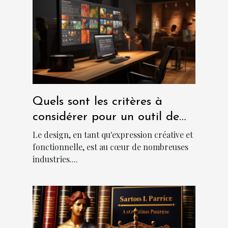
Quels sont les critères à
considérer pour un outil de
design abordable et
Le design, en tant qu'expression créative et
performant?
fonctionnelle, est au cœur de nombreuses
industries....