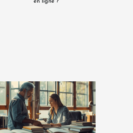
en ligne ?