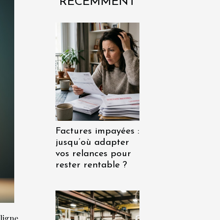
RÉCEMMENT
Factures impayées :
jusqu’où adapter
vos relances pour
rester rentable ?
ligne