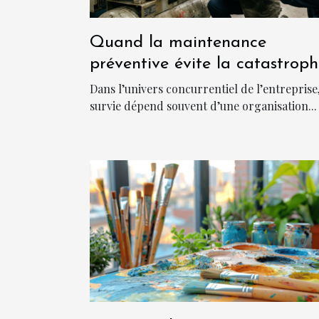
Quand la maintenance
préventive évite la catastrop
en entreprise
Dans l’univers concurrentiel de l’entreprise,
survie dépend souvent d’une organisation...