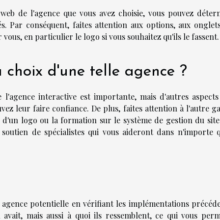
 web de l'agence que vous avez choisie, vous pouvez déter
és. Par conséquent, faites attention aux options, aux onglets
ous, en particulier le logo si vous souhaitez qu'ils le fassent.
 choix d'une telle agence ?
l'agence interactive est importante, mais d'autres aspects
ez leur faire confiance. De plus, faites attention à l'autre 
on d'un logo ou la formation sur le système de gestion du sit
 soutien de spécialistes qui vous aideront dans n'importe q
agence potentielle en vérifiant les implémentations précéde
 avait, mais aussi à quoi ils ressemblent, ce qui vous perm