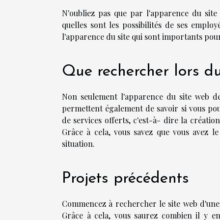
N'oubliez pas que par l'apparence du site
quelles sont les possibilités de ses employ
l'apparence du site qui sont importants pour v
Que rechercher lors du
Non seulement l'apparence du site web de 
permettent également de savoir si vous pouv
de services offerts, c'est-à- dire la créati
Grâce à cela, vous savez que vous avez le
situation.
Projets précédents
Commencez à rechercher le site web d'une 
Grâce à cela, vous saurez combien il y en