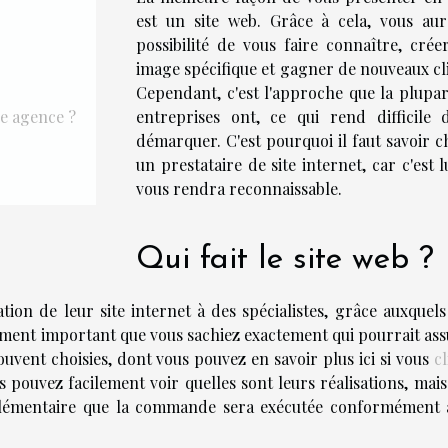
est un site web. Grâce à cela, vous aur
possibilité de vous faire connaître, crée
image spécifique et gagner de nouveaux cli
Cependant, c'est l'approche que la plupar
le agence ?
entreprises ont, ce qui rend difficile 
démarquer. C'est pourquoi il faut savoir c
un prestataire de site internet, car c'est l
vous rendra reconnaissable.
Qui fait le site web ?
tion de leur site internet à des spécialistes, grâce auxquels
eulement important que vous sachiez exactement qui pourrait a
ouvent choisies, dont vous pouvez en savoir plus ici si vous
c
us pouvez facilement voir quelles sont leurs réalisations, mai
lémentaire que la commande sera exécutée conformément 