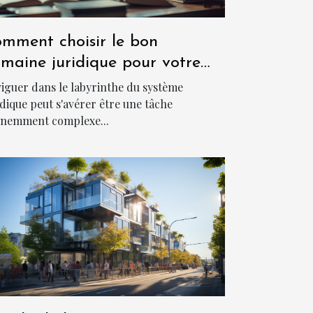
mment choisir le bon
maine juridique pour votre
s ?
iguer dans le labyrinthe du système
idique peut s'avérer être une tâche
nemment complexe...