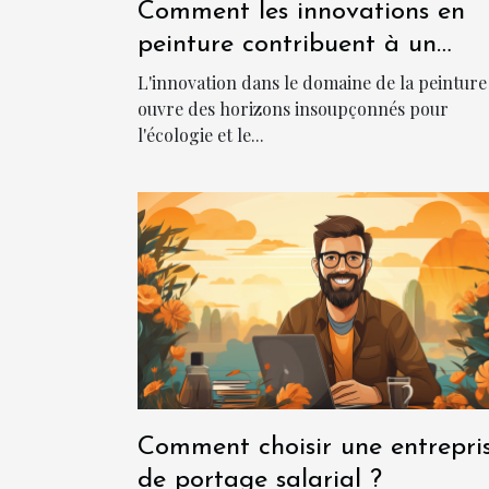
Comment les innovations en
peinture contribuent à un
environnement plus frais et
L'innovation dans le domaine de la peinture
durable
ouvre des horizons insoupçonnés pour
l'écologie et le...
Comment choisir une entrepri
de portage salarial ?