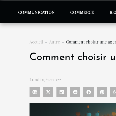
COMMUNICATION
COMMERCE
RE
Accueil
Autre
Comment choisir une agenc
Comment choisir u
Lundi 19/12/2022